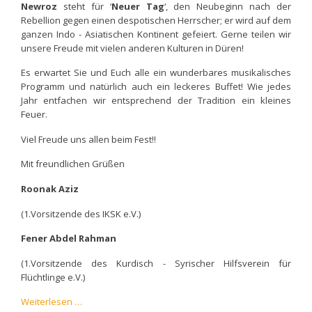
Newroz
steht für ‘
Neuer Tag
‘, den Neubeginn nach der
Rebellion gegen einen despotischen Herrscher; er wird auf dem
ganzen Indo - Asiatischen Kontinent gefeiert. Gerne teilen wir
unsere Freude mit vielen anderen Kulturen in Düren!
Es erwartet Sie und Euch alle ein wunderbares musikalisches
Programm und natürlich auch ein leckeres Buffet! Wie jedes
Jahr entfachen wir entsprechend der Tradition ein kleines
Feuer.
Viel Freude uns allen beim Fest!!
Mit freundlichen Grüßen
Roonak Aziz
(1.Vorsitzende des IKSK e.V.)
Fener Abdel Rahman
(1.Vorsitzende des Kurdisch - Syrischer Hilfsverein für
Flüchtlinge e.V.)
Einladung
Weiterlesen …