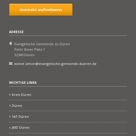
Kontakt aufnehmen
ADRESSE
Evangelische Gemeinde zu Düren
Peter Beier Platz 1
52349 Düren
winne.simon@evangelische-gemeinde-dueren.de
WICHTIGE LINKS
Kreis Düren
Düren
SkF Düren
JMD Düren