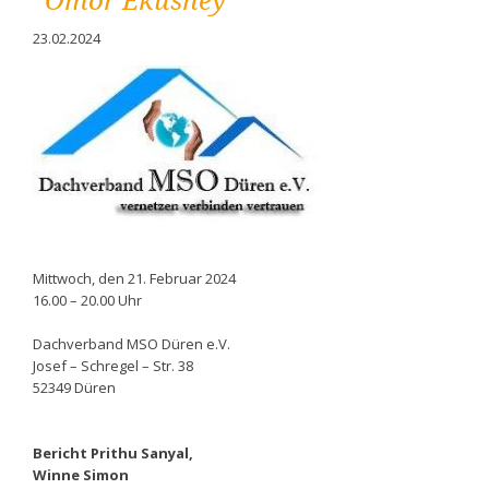
“Omor Ekushey”
23.02.2024
Mittwoch, den 21. Februar 2024
16.00 – 20.00 Uhr
Dachverband MSO Düren e.V.
Josef – Schregel – Str. 38
52349 Düren
Bericht Prithu Sanyal,
Winne Simon