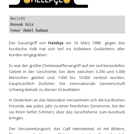
Bericht
Roonak Aziz
Fener Abdel Rahman
Der Gasangriff von
Halabja
am 16. März 1988 gegen das
kurdische Volk hat sich tief ins kollektive Gedächtnis aller
Kurden eingegraben.
Es war der größte Chemiewaffenangriff auf ein zivil besiedeltes
Gebiet in der Geschichte, bei dem zwischen 3.200 und 5.000
Menschen getötet und 7.000 bis 10.000 verletzt wurden,
hauptsächlich Zivilisten. Die internationale Gemeinschaft
schwieg damals zu diesen Gräueltaten.
In Gedenken an das Massaker versammeln sich die kurdischen
Freunde, wie jedes Jahr zu einer feierlichen Zeremonie, bei der
sie ihren tiefen Schmerz über das Geschehene zum Ausdruck
bringen.
Der Versammlungsort, das
Café International
, ist mit Bildern,