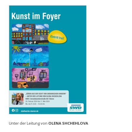
21.
Februar:
“Omor
Ekushey”
Unter der Leitung von
OLENA SHCHEHLOVA