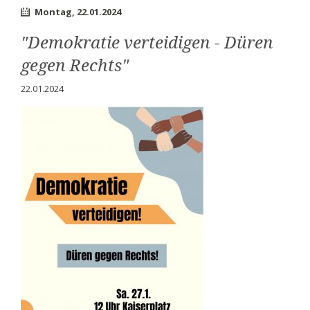
Montag,
22.01.2024
-
Düren
"Demokratie verteidigen - Düren
gegen
Rechts"
gegen Rechts"
22.01.2024