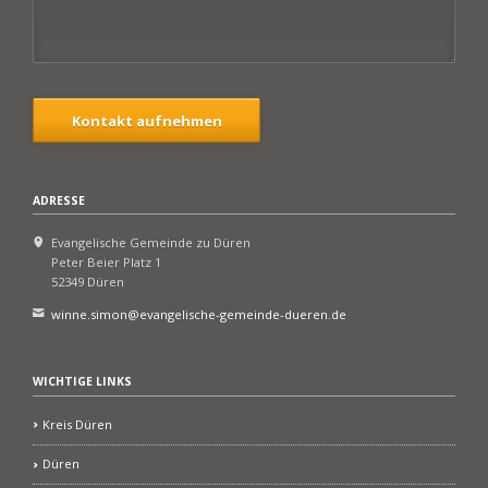
Kontakt aufnehmen
ADRESSE
Evangelische Gemeinde zu Düren
Peter Beier Platz 1
52349 Düren
winne.simon@evangelische-gemeinde-dueren.de
WICHTIGE LINKS
Kreis Düren
Düren