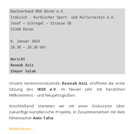
Dachverband MSO Düren e.V.
Irakisch - Kurdischer Sport- und Kulturverein e.V.
Josef – Schregel – Strasse 38
52349 Düren
6. Januar 2024
16.30 – 20.30 Uhr
Bericht 
Roonak Aziz
Zanyar Salam
Unsere Vereinsvorsitzende,
Roonak Aziz
, eröffnete die erste
Sitzung des
IKSK e.V.
im Neuen Jahr mit herzlichen
Willkommens - und Neujahrsgrüßen.
Anschließend starteten wir mit einer Diskussion über
zukünftige künstlerische Projekte, in Zusammenarbeit mit dem
Filmemacher
Amir Taha.
Filmprojekt
Weiterlesen …