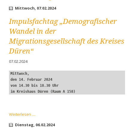
Mittwoch,
07.02.2024
Impulsfachtag „Demografischer
Wandel in der
Migrationsgesellschaft des Kreises
Düren“
07.02.2024
Mittwoch,
den 14. Februar 2024
von 14.30 bis 18.30 Uhr
im Kreishaus Düren (Raum A 158)
Impulsfachtag
Weiterlesen …
„Demografischer
Dienstag,
06.02.2024
Wandel
in