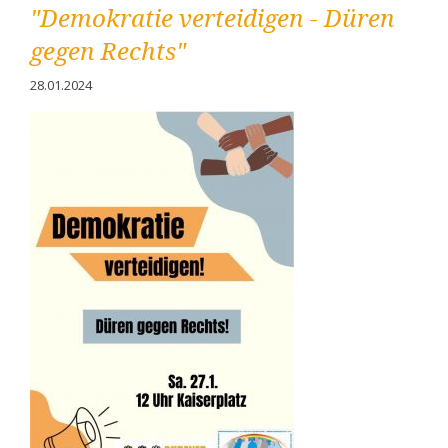
"Demokratie verteidigen - Düren
Kreis
Düren
gegen Rechts"
28.01.2024