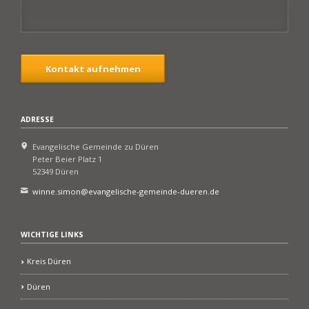
Kontakt aufnehmen
ADRESSE
Evangelische Gemeinde zu Düren
Peter Beier Platz 1
52349 Düren
winne.simon@evangelische-gemeinde-dueren.de
WICHTIGE LINKS
Kreis Düren
Düren