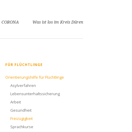
CORONA
Was ist los im Kreis Düren
Navigation
FÜR FLÜCHTLINGE
überspringen
Orientierungshilfe für Flüchtlinge
Asylverfahren
Lebensunterhaltssicherung
Arbeit
Gesundheit
Freizügigkeit
Sprachkurse