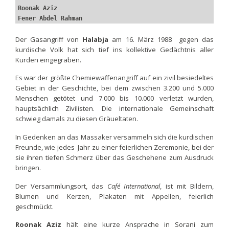
Roonak Aziz
Fener Abdel Rahman
Der Gasangriff von
Halabja
am 16. März 1988 gegen das
kurdische Volk hat sich tief ins kollektive Gedächtnis aller
Kurden eingegraben.
Es war der größte Chemiewaffenangriff auf ein zivil besiedeltes
Gebiet in der Geschichte, bei dem zwischen 3.200 und 5.000
Menschen getötet und 7.000 bis 10.000 verletzt wurden,
hauptsächlich Zivilisten. Die internationale Gemeinschaft
schwieg damals zu diesen Gräueltaten.
In Gedenken an das Massaker versammeln sich die kurdischen
Freunde, wie jedes Jahr zu einer feierlichen Zeremonie, bei der
sie ihren tiefen Schmerz über das Geschehene zum Ausdruck
bringen.
Der Versammlungsort, das
Café International
, ist mit Bildern,
Blumen und Kerzen, Plakaten mit Appellen, feierlich
geschmückt.
Roonak Aziz
hält eine kurze Ansprache in Sorani zum