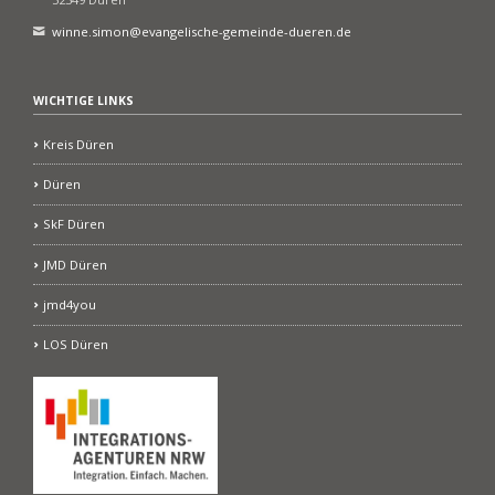
winne.simon@evangelische-gemeinde-dueren.de
WICHTIGE LINKS
Kreis Düren
Düren
SkF Düren
JMD Düren
jmd4you
LOS Düren