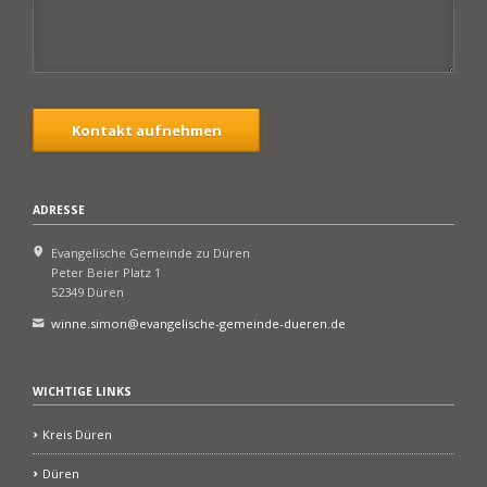
Kontakt aufnehmen
ADRESSE
Evangelische Gemeinde zu Düren
Peter Beier Platz 1
52349 Düren
winne.simon@evangelische-gemeinde-dueren.de
WICHTIGE LINKS
Kreis Düren
Düren