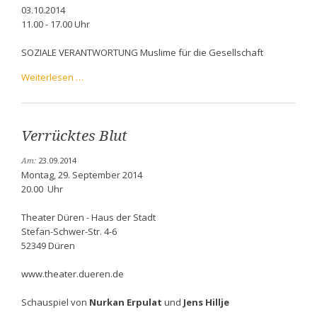
03.10.2014
11.00 - 17.00 Uhr
SOZIALE VERANTWORTUNG Muslime für die Gesellschaft
TAG
Weiterlesen …
DER
OFFENEN
MOSCHEE
Verrücktes Blut
23.09.2014
Am:
Montag, 29. September 2014
20.00 Uhr
Theater Düren - Haus der Stadt
Stefan-Schwer-Str. 4-6
52349 Düren
www.theater.dueren.de
Schauspiel von
Nurkan Erpulat
und
Jens Hillje