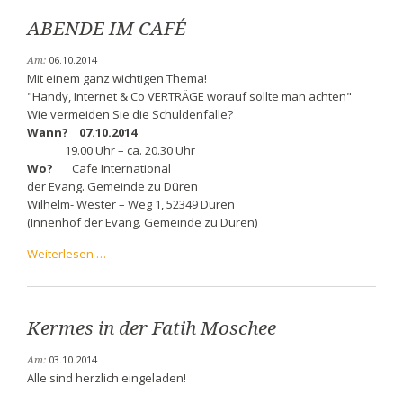
ABENDE IM CAFÉ
06.10.2014
Am:
Mit einem ganz wichtigen Thema!
"Handy, Internet & Co VERTRÄGE worauf sollte man achten"
Wie vermeiden Sie die Schuldenfalle?
Wann? 07.10.2014
19.00 Uhr – ca. 20.30 Uhr
Wo?
Cafe International
der Evang. Gemeinde zu Düren
Wilhelm- Wester – Weg 1, 52349 Düren
(Innenhof der Evang. Gemeinde zu Düren)
ABENDE
Weiterlesen …
IM
CAFÉ
Kermes in der Fatih Moschee
03.10.2014
Am:
Alle sind herzlich eingeladen!