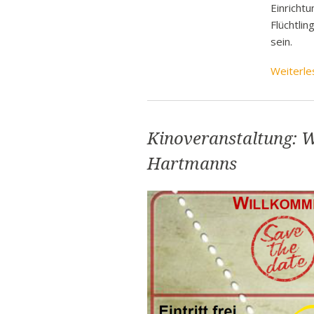
Einricht
Flüchtli
sein.
Weiterle
Kinoveranstaltung: 
Hartmanns