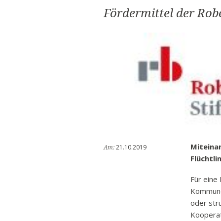
Fördermittel der Rob
Miteina
21.10.2019
Am:
Flüchtli
Für eine
Kommunen
oder str
Kooperat