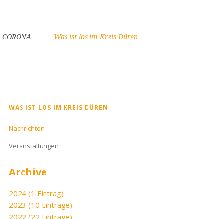
CORONA
Was ist los im Kreis Düren
Navigation
WAS IST LOS IM KREIS DÜREN
überspringen
Nachrichten
Veranstaltungen
Archive
2024 (1 Eintrag)
2023 (10 Einträge)
2022 (22 Einträge)