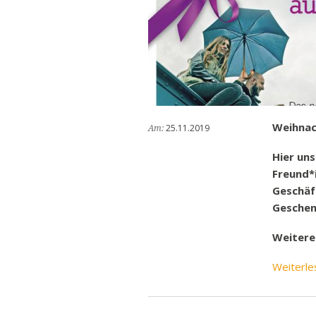
Abonnieren
Weihnac
25.11.2019
Am:
Hier uns
Freund*
Geschäf
Geschen
Weitere
Weiterle