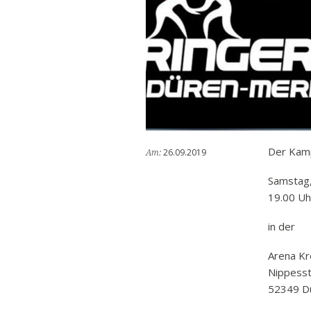
Der Kamp
26.09.2019
Am:
Samstag,
19.00 Uh
in der
Arena Kr
Nippesst
52349 D