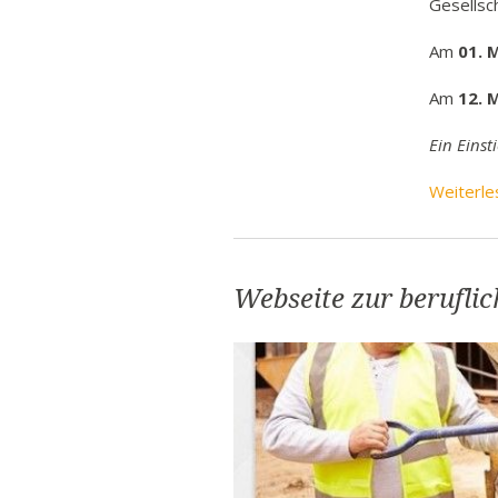
Gesellsc
Am
01. 
Am
12. 
Ein Einst
Weiterle
Webseite zur berufli