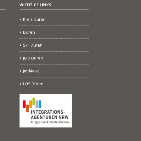
WICHTIGE LINKS
Kreis Düren
Düren
SkF Düren
JMD Düren
jmd4you
LOS Düren