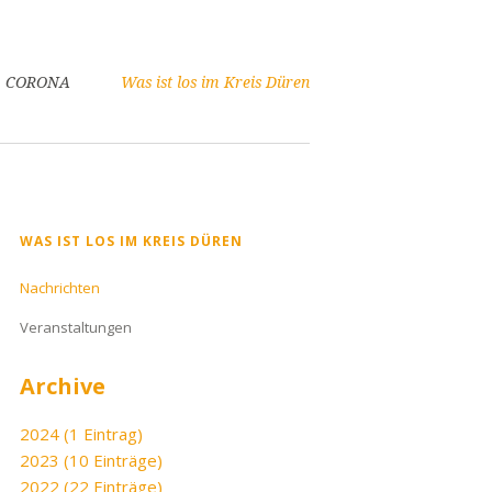
CORONA
Was ist los im Kreis Düren
Navigation
WAS IST LOS IM KREIS DÜREN
überspringen
Nachrichten
Veranstaltungen
Archive
2024 (1 Eintrag)
2023 (10 Einträge)
2022 (22 Einträge)