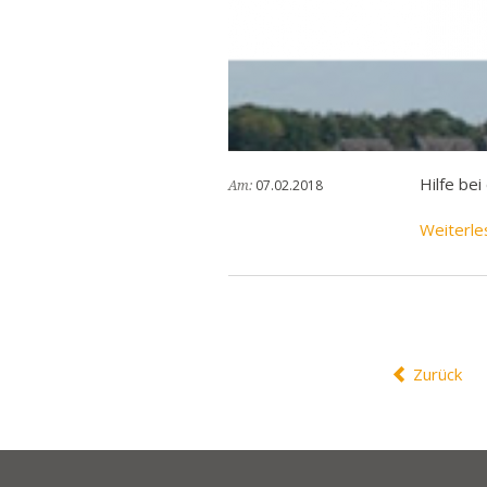
Hilfe be
07.02.2018
Am:
Weiterle
Zurück