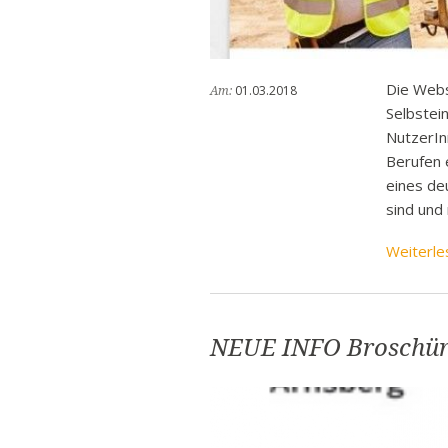
Die Web
01.03.2018
Am:
Selbstei
NutzerInn
Berufen 
eines de
sind und 
Weiterle
NEUE INFO Broschür