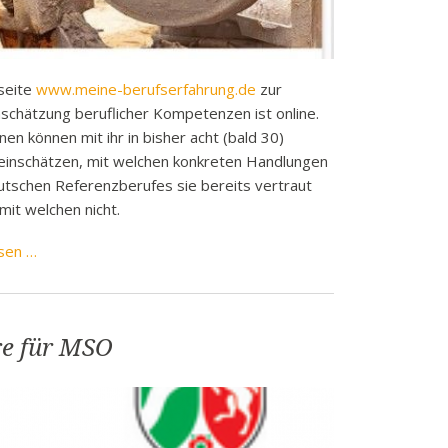
seite
www.meine-berufserfahrung.de
zur
nschätzung beruflicher Kompetenzen ist online.
en können mit ihr in bisher acht (bald 30)
einschätzen, mit welchen konkreten Handlungen
utschen Referenzberufes sie bereits vertraut
mit welchen nicht.
Webseite
sen …
zur
beruflichen
Selbsteinschätzung
e für MSO