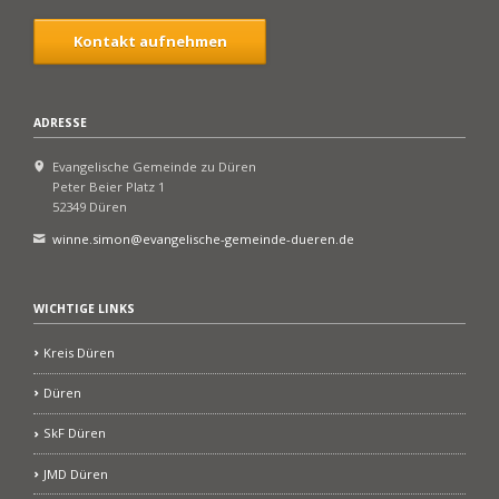
Kontakt aufnehmen
ADRESSE
Evangelische Gemeinde zu Düren
Peter Beier Platz 1
52349 Düren
winne.simon@evangelische-gemeinde-dueren.de
WICHTIGE LINKS
Kreis Düren
Düren
SkF Düren
JMD Düren