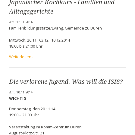
Japanischer Kochkurs - Familien und
Alltagsgerichte
12.11.2014
Am:
Familienbildungsstätte/Evang. Gemeinde zu Düren
Mittwoch, 26.11., 03.12., 10.12.2014
18:00 bis 21:00 Uhr
Japanischer
Weiterlesen …
Kochkurs
-
Familien
und
Die verlorene Jugend. Was will die ISIS?
Alltagsgerichte
10.11.2014
Am:
WICHTIG !
Donnerstag, den 20.11.14
19:00 – 21:00 Uhr
Veranstaltung im Komm-Zentrum Düren,
August-Klotz-Str. 21