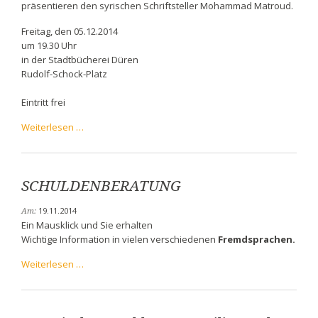
präsentieren den syrischen Schriftsteller Mohammad Matroud.
Freitag, den 05.12.2014
um 19.30 Uhr
in der Stadtbücherei Düren
Rudolf-Schock-Platz
Eintritt frei
Lesung
Weiterlesen …
mit
MOHAMMAD
MATROUD
SCHULDENBERATUNG
19.11.2014
Am:
Ein Mausklick und Sie erhalten
Wichtige Information in vielen verschiedenen
Fremdsprachen.
SCHULDENBERATUNG
Weiterlesen …