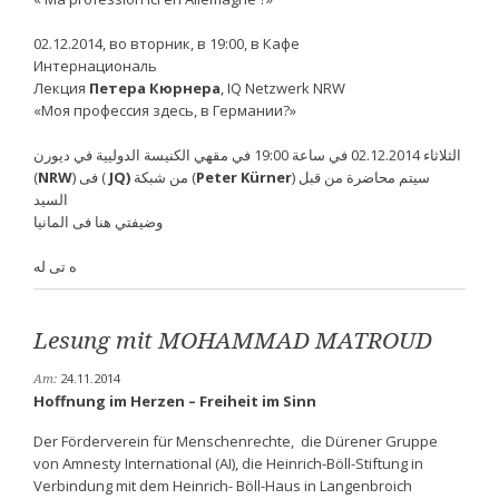
02.12.2014, во вторник, в 19:00, в Кафе
Интернациональ
Лекция
Петера Кюрнера
, IQ Netzwerk NRW
«Моя профессия здесь, в Германии?»
الثلاثاء 02.12.2014 في ساعة 19:00 في مقهي الکنيسة الدوليية في ديورن
(
NRW
) فی (
JQ)
من شبکة (
Peter Kürner
) سيتم محاضرة من قبل
السيد
وضيفتي هنا فی المانيا
ه تی له
Lesung mit MOHAMMAD MATROUD
24.11.2014
Am:
Hoffnung im Herzen – Freiheit im Sinn
Der Förderverein für Menschenrechte, die Dürener Gruppe
von Amnesty International (AI), die Heinrich-Böll-Stiftung in
Verbindung mit dem Heinrich- Böll-Haus in Langenbroich