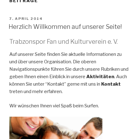
BEITRÄGE
VERÖFFENTLICHT
7. APRIL 2014
AM
Herzlich Willkommen auf unserer Seite!
Trabzonspor Fan und Kulturverein e. V.
Auf unserer Seite finden Sie aktuelle Informationen zu
und über unsere Organisation. Die oberen
Navigationspunkte führen Sie durch unsere Rubriken und
geben Ihnen einen Einblick in unsere
Aktivitäten
. Auch
können Sie unter “Kontakt” gerne mit uns in
Kontakt
treten und mehr erfahren.
Wir wünschen Ihnen viel Spaß beim Surfen.