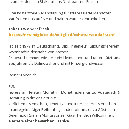
… und zudem ein Blick auf das Nachbarland Eritrea.
Eine kostenfreie Veranstaltung für interessierte Menschen.
Wir freuen uns auf Sie und halten warme Getränke bereit.
Eshetu Wondrafrash
https://nrw.miglobe.de/mitglied/eshetu-wondafrash/
ist seit 1979 in Deutschland, Dipl. Ingenieur, Bildungsreferent,
wohnhaft in der Nähe von Aachen.
Er besucht immer wieder sein Heimatland und unterstützt uns
seit Jahren als Dolmetscher und mit Hintergrundwissen.
Reiner Lövenich
P.S.
Jeweils am letzten Monat im Monat laden wir zu Austausch &
Beratung in die AnziehBAR:
Geflohene Menschen, Freiwillige und interessierte Menschen.
In unregelmäßiger Reihenfolge laden wir uns dazu Gäste ein.
Seien auch Sie am Montag unser Gast, herzlich Willkommen.
Gerne weiter bewerben. Danke.