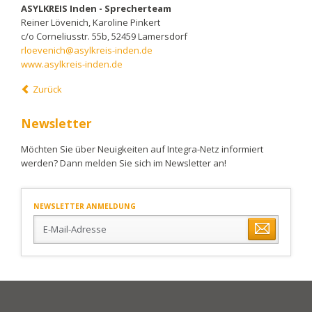
ASYLKREIS Inden - Sprecherteam
Reiner Lövenich, Karoline Pinkert
c/o Corneliusstr. 55b, 52459 Lamersdorf
rloevenich@asylkreis-inden.de
www.asylkreis-inden.de
Zurück
Newsletter
Möchten Sie über Neuigkeiten auf Integra-Netz informiert
werden? Dann melden Sie sich im Newsletter an!
NEWSLETTER ANMELDUNG
E-
Mail-
Adresse