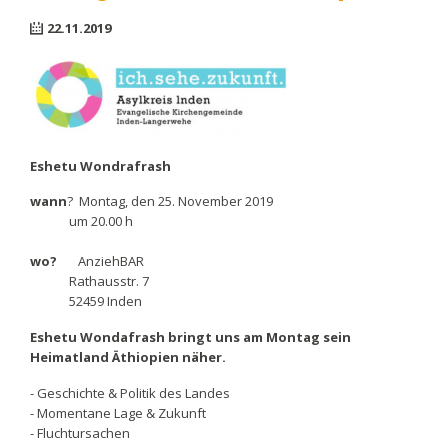
22.11.2019
Eshetu Wondrafrash
wann
? Montag, den 25. November 2019
um 20.00 h
wo?
AnziehBAR
Rathausstr. 7
52459 Inden
Eshetu Wondafrash bringt uns am Montag sein
Heimatland Äthiopien näher.
- Geschichte & Politik des Landes
- Momentane Lage & Zukunft
- Fluchtursachen