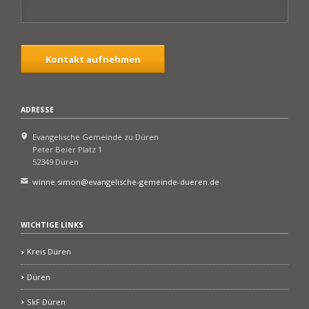
Kontakt aufnehmen
ADRESSE
Evangelische Gemeinde zu Düren
Peter Beier Platz 1
52349 Düren
winne.simon@evangelische-gemeinde-dueren.de
WICHTIGE LINKS
Kreis Düren
Düren
SkF Düren