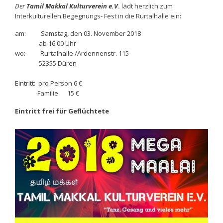
Der
Tamil Makkal Kulturverein e.V
.
lädt herzlich zum
Interkulturellen Begegnungs- Fest in die Rurtalhalle ein:
am: Samstag, den 03. November 2018
ab 16:00 Uhr
wo: Rurtalhalle /Ardennenstr. 115
52355 Düren
Eintritt: pro Person 6 €
Familie 15 €
Eintritt frei für Geflüchtete