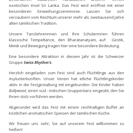
exotischen Insel Sri Lanka. Das Fest wird eröffnet mit einer
besonderen Einweihungszeremonie. Lassen Sie sich
verzaubern vom Reichtum unserer mehr als zweitausend Jahre
alten tamilischen Tradition.
Unsere Tanzlehrerinnen und Ihre Schülerinnen führen
klassische Tempeltänze, den Bharatanatyam, auf: Gestik,
Mimik und Bewegung tragen hier eine besondere Bedeutung.
Eine besondere Attraktion in diesem Jahr ist die Schweizer
Gruppe
Swiss Rhythm’s
.
Herzlich eingeladen zum Fest sind auch Flüchtlinge aus den
Asylunterkünften. Unser Verein hat etliche Flüchtlingskinder
aktiv in die Festgestaltung mit eingebunden: Die Kinder haben
Bollywood
, einen süd - indischen Gruppentanz eingeübt, den Sie
Ihnen stolz vorführen werden.
Abgerundet wird das Fest mit einem reichhaltigen Buffet an
köstlichen aromatischen Speisen der tamilischen Küche.
Wir freuen uns sehr, Sie auf unserem Fest willkommen zu
heißen!