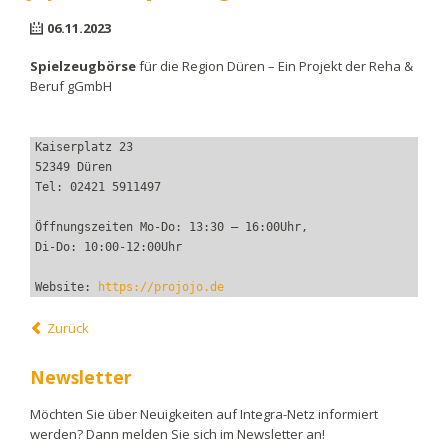
06.11.2023
Spielzeugbörse
für die Region Düren – Ein Projekt der Reha &
Beruf gGmbH
Kaiserplatz 23
52349 Düren
Tel: 02421 5911497
Öffnungszeiten Mo-Do: 13:30 – 16:00Uhr,
Di-Do: 10:00-12:00Uhr
Website: 
https://projojo.de
Zurück
Newsletter
Möchten Sie über Neuigkeiten auf Integra-Netz informiert
werden? Dann melden Sie sich im Newsletter an!