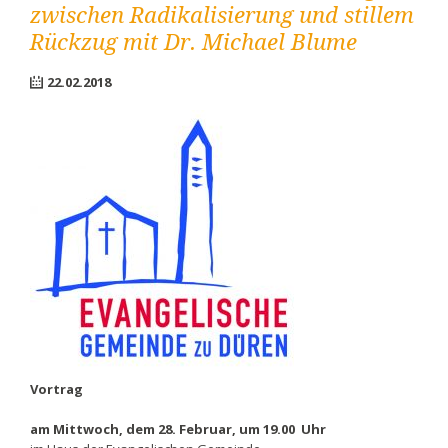
zwischen Radikalisierung und stillem
Rückzug mit Dr. Michael Blume
22.02.2018
Vortrag
am Mittwoch, dem 28. Februar, um 19.00 Uhr