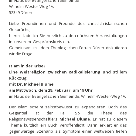
im Haus der Evangelischen Gemeinde
Wilhelm-Wester-Weg 1A.
52349 Düren
Liebe Freundinnen und Freunde des christlich-islamischen
Gesprächs,
hiermit lade ich Sie herzlich zu den nächsten Veranstaltungen
in unserem Gesprächskreis ein.
Gemeinsam mit dem Theologischen Forum Düren diskutieren
wir die Frage
Islam in der Krise?
Eine Weltreligion zwischen Radikalisierung und stillem
Rückzug
mit Dr. Michael Blume
am Mittwoch, dem 28. Februar, um 19 Uhr
im Haus der Evangelischen Gemeinde, Wilhelm-Wester-Weg 1A.
Der Islam scheint selbstbewusst zu expandieren. Doch das
Gegenteil ist der Fall. So die These des
Religionswissenschaftlers
Michael Blume
. Er hat zu diesem
Thema kürzlich ein Buch veröffentlicht. Darin erklärt er das
gegenwärtige Szenario als Symptom einer weltweiten tiefen