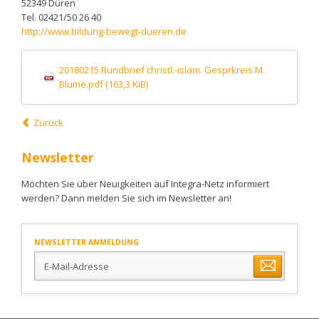
52349 Düren
Tel. 02421/50 26 40
http://www.bildung-bewegt-dueren.de
20180215 Rundbrief christl.-islam. Gesprkreis M.
Blume.pdf
(163,3 KiB)
Zurück
Newsletter
Möchten Sie über Neuigkeiten auf Integra-Netz informiert
werden? Dann melden Sie sich im Newsletter an!
NEWSLETTER ANMELDUNG
E-
Mail-
Adresse