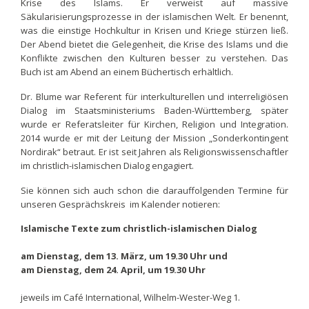
Krise des Islams. Er verweist auf massive
Säkularisierungsprozesse in der islamischen Welt. Er benennt,
was die einstige Hochkultur in Krisen und Kriege stürzen ließ.
Der Abend bietet die Gelegenheit, die Krise des Islams und die
Konflikte zwischen den Kulturen besser zu verstehen. Das
Buch ist am Abend an einem Büchertisch erhältlich.
Dr. Blume war Referent für interkulturellen und interreligiösen
Dialog im Staatsministeriums Baden-Württemberg, später
wurde er Referatsleiter für Kirchen, Religion und Integration.
2014 wurde er mit der Leitung der Mission „Sonderkontingent
Nordirak“ betraut. Er ist seit Jahren als Religionswissenschaftler
im christlich-islamischen Dialog engagiert.
Sie können sich auch schon die darauffolgenden Termine für
unseren Gesprächskreis im Kalender notieren:
Islamische Texte zum christlich-islamischen Dialog
am Dienstag, dem 13. März, um 19.30 Uhr und
am Dienstag, dem 24. April, um 19.30 Uhr
jeweils im Café International, Wilhelm-Wester-Weg 1.