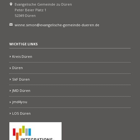
Evangelische Gemeinde zu Düren
Peter Beier Platz 1
52349 Düren
winne.simon@evangelische-gemeinde-dueren.de
WICHTIGE LINKS
Kreis Düren
Düren
SkF Düren
JMD Düren
jmd4you
LOS Düren