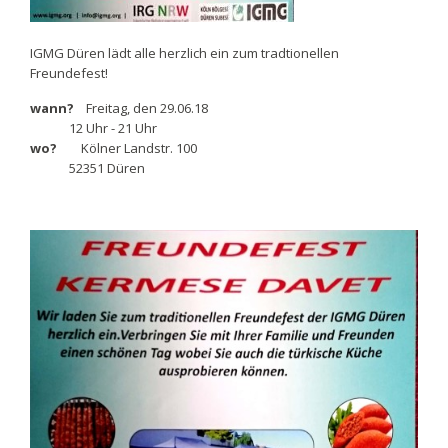
IGMG Düren lädt alle herzlich ein zum tradtionellen
Freundefest!
wann?
Freitag, den 29.06.18
12 Uhr - 21 Uhr
wo?
Kölner Landstr. 100
52351 Düren