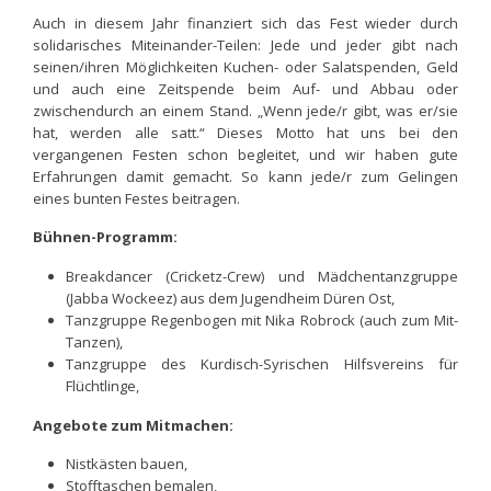
Auch in diesem Jahr finanziert sich das Fest wieder durch
solidarisches Miteinander-Teilen: Jede und jeder gibt nach
seinen/ihren Möglichkeiten Kuchen- oder Salatspenden, Geld
und auch eine Zeitspende beim Auf- und Abbau oder
zwischendurch an einem Stand. „Wenn jede/r gibt, was er/sie
hat, werden alle satt.“ Dieses Motto hat uns bei den
vergangenen Festen schon begleitet, und wir haben gute
Erfahrungen damit gemacht. So kann jede/r zum Gelingen
eines bunten Festes beitragen.
Bühnen-Programm:
Breakdancer (Cricketz-Crew) und Mädchentanzgruppe
(Jabba Wockeez) aus dem Jugendheim Düren Ost,
Tanzgruppe Regenbogen mit Nika Robrock (auch zum Mit-
Tanzen),
Tanzgruppe des Kurdisch-Syrischen Hilfsvereins für
Flüchtlinge,
Angebote zum Mitmachen:
Nistkästen bauen,
Stofftaschen bemalen,