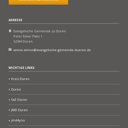
ADRESSE
Evangelische Gemeinde zu Düren
Peter Beier Platz 1
52349 Düren
winne.simon@evangelische-gemeinde-dueren.de
WICHTIGE LINKS
Kreis Düren
Düren
SkF Düren
JMD Düren
jmd4you