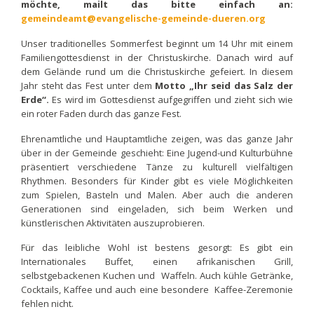
möchte, mailt das bitte einfach an:
gemeindeamt@evangelische-gemeinde-dueren.org
Unser traditionelles Sommerfest beginnt um 14 Uhr mit einem
Familiengottesdienst in der Christuskirche. Danach wird auf
dem Gelände rund um die Christuskirche gefeiert. In diesem
Jahr steht das Fest unter dem
Motto „Ihr seid das Salz der
Erde“.
Es wird im Gottesdienst aufgegriffen und zieht sich wie
ein roter Faden durch das ganze Fest.
Ehrenamtliche und Hauptamtliche zeigen, was das ganze Jahr
über in der Gemeinde geschieht: Eine Jugend-und Kulturbühne
präsentiert verschiedene Tänze zu kulturell vielfältigen
Rhythmen. Besonders für Kinder gibt es viele Möglichkeiten
zum Spielen, Basteln und Malen. Aber auch die anderen
Generationen sind eingeladen, sich beim Werken und
künstlerischen Aktivitäten auszuprobieren.
Für das leibliche Wohl ist bestens gesorgt: Es gibt ein
Internationales Buffet, einen afrikanischen Grill,
selbstgebackenen Kuchen und Waffeln. Auch kühle Getränke,
Cocktails, Kaffee und auch eine besondere Kaffee-Zeremonie
fehlen nicht.