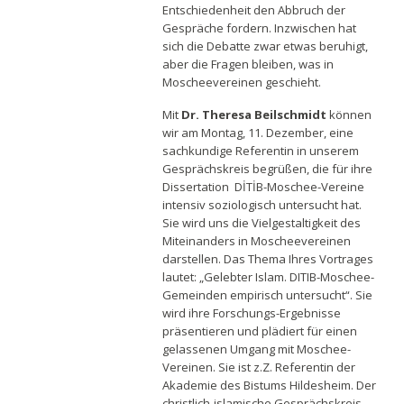
Entschiedenheit den Abbruch der
Gespräche fordern. Inzwischen hat
sich die Debatte zwar etwas beruhigt,
aber die Fragen bleiben, was in
Moscheevereinen geschieht.
Mit
Dr. Theresa Beilschmidt
können
wir am Montag, 11. Dezember, eine
sachkundige Referentin in unserem
Gesprächskreis begrüßen, die für ihre
Dissertation DİTİB-Moschee-Vereine
intensiv soziologisch untersucht hat.
Sie wird uns die Vielgestaltigkeit des
Miteinanders in Moscheevereinen
darstellen. Das Thema Ihres Vortrages
lautet: „Gelebter Islam. DITIB-Moschee-
Gemeinden empirisch untersucht“. Sie
wird ihre Forschungs-Ergebnisse
präsentieren und plädiert für einen
gelassenen Umgang mit Moschee-
Vereinen. Sie ist z.Z. Referentin der
Akademie des Bistums Hildesheim. Der
christlich-islamische Gesprächskreis