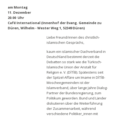
am Montag
11. Dezember
20.00 Uhr
Café International (Innenhof der Evang. Gemeinde zu
Düren, Wilhelm - Wester Weg 1, 52349 Düren)
Liebe Freund/innen des christlich-
islamischen Gesprächs,
kaum ein islamischer Dachverband in
Deutschland bestimmt derzeit die
Debatten so stark wie die Türkisch-
Islamische Union der Anstalt für
Religion e. V. (DİTİB). Spätestens seit
der Spitzel-Affäre um Imame in DİTİB-
Moscheegemeinden ist der
Islamverband, über lange Jahre Dialog-
Partner der Bundesregierung, zum
Politikum geworden. Bund und Länder
diskutieren über die Weiterführung
der Zusammenarbeit, während
verschiedene Politiker_innen mit