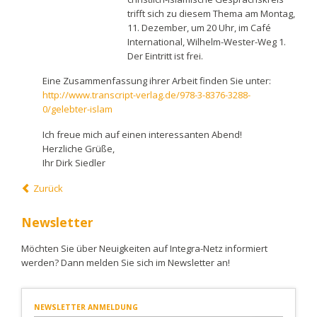
trifft sich zu diesem Thema am Montag,
11. Dezember, um 20 Uhr, im Café
International, Wilhelm-Wester-Weg 1.
Der Eintritt ist frei.
Eine Zusammenfassung ihrer Arbeit finden Sie unter:
http://www.transcript-verlag.de/978-3-8376-3288-
0/gelebter-islam
Ich freue mich auf einen interessanten Abend!
Herzliche Grüße,
Ihr Dirk Siedler
Zurück
Newsletter
Möchten Sie über Neuigkeiten auf Integra-Netz informiert
werden? Dann melden Sie sich im Newsletter an!
NEWSLETTER ANMELDUNG