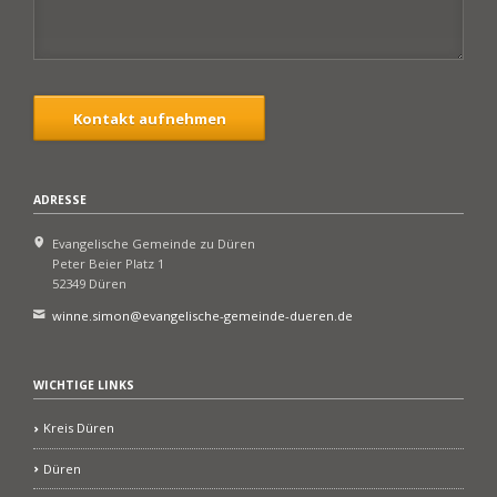
Kontakt aufnehmen
ADRESSE
Evangelische Gemeinde zu Düren
Peter Beier Platz 1
52349 Düren
winne.simon@evangelische-gemeinde-dueren.de
WICHTIGE LINKS
Kreis Düren
Düren