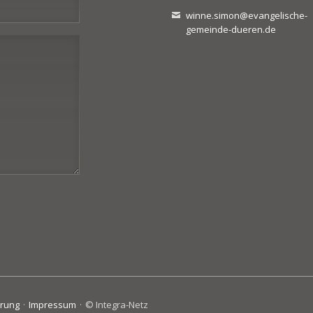
winne.simon@evangelische-
gemeinde-dueren.de
ärung
Impressum
© Integra-Netz