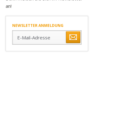
an!
NEWSLETTER ANMELDUNG
E-
Mail-
Adresse