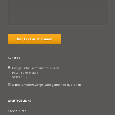
Kontakt aufnehmen
ADRESSE
Evangelische Gemeinde zu Düren
Peter Beier Platz 1
52349 Düren
winne.simon@evangelische-gemeinde-dueren.de
WICHTIGE LINKS
Kreis Düren