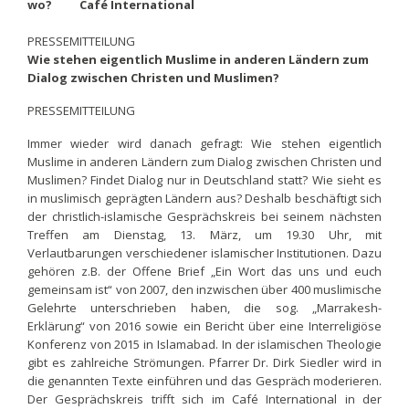
wo? Café International
PRESSEMITTEILUNG
Wie stehen eigentlich Muslime in anderen Ländern zum
Dialog zwischen Christen und Muslimen?
PRESSEMITTEILUNG
Immer wieder wird danach gefragt: Wie stehen eigentlich
Muslime in anderen Ländern zum Dialog zwischen Christen und
Muslimen? Findet Dialog nur in Deutschland statt? Wie sieht es
in muslimisch geprägten Ländern aus? Deshalb beschäftigt sich
der christlich-islamische Gesprächskreis bei seinem nächsten
Treffen am Dienstag, 13. März, um 19.30 Uhr, mit
Verlautbarungen verschiedener islamischer Institutionen. Dazu
gehören z.B. der Offene Brief „Ein Wort das uns und euch
gemeinsam ist“ von 2007, den inzwischen über 400 muslimische
Gelehrte unterschrieben haben, die sog. „Marrakesh-
Erklärung“ von 2016 sowie ein Bericht über eine Interreligiöse
Konferenz von 2015 in Islamabad. In der islamischen Theologie
gibt es zahlreiche Strömungen. Pfarrer Dr. Dirk Siedler wird in
die genannten Texte einführen und das Gespräch moderieren.
Der Gesprächskreis trifft sich im Café International in der