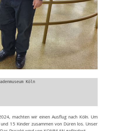
adenmuseum Köln
024, machten wir einen Ausflug nach Köln. Um
 und 15 Kinder zusammen von Düren los. Unser
 Das Projekt wird von KOMM AN gefördert.