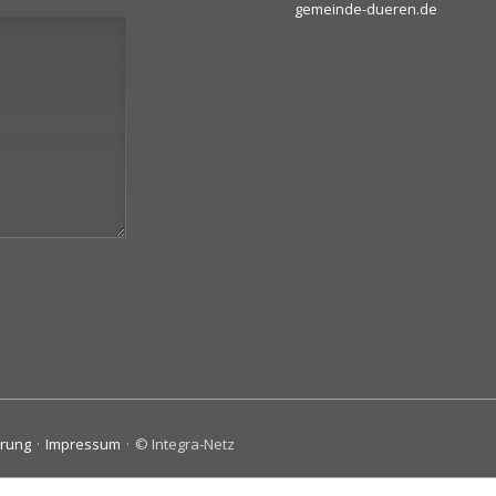
gemeinde-dueren.de
ärung
Impressum
© Integra-Netz