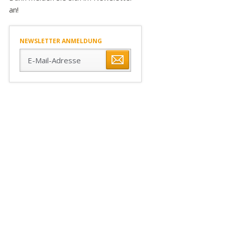
an!
NEWSLETTER ANMELDUNG
E-
Mail-
Adresse