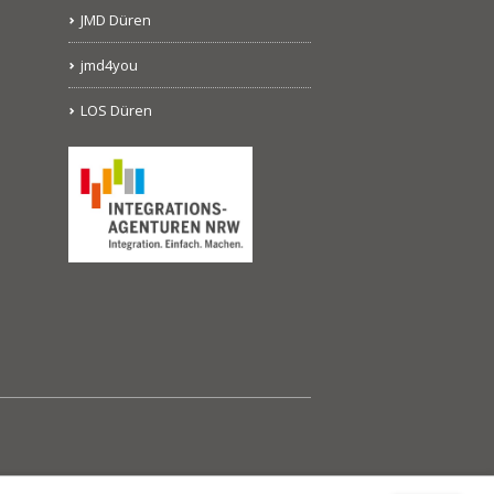
JMD Düren
jmd4you
LOS Düren