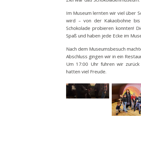
Im Museum lernten wir viel über S
wird – von der Kakaobohne bis 
Schokolade probieren konnten! Di
Spaß und haben jede Ecke im Mus
Nach dem Museumsbesuch machten 
Abschluss gingen wir in ein Rest
Um 17:00 Uhr fuhren wir zurück 
hatten viel Freude.