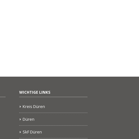
WICHTIGE LINKS
Kreis Düren
Düren
SkF Düren