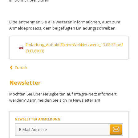
Bitte entnehmen Sie alle weiteren Informationen, auch zum
Anmeldeprozess, dem beigefügten Einladungsschreiben.
Einladung_Auftakt(D)eineWeltNetzwerk_13.02.23.pdf
(313,8 KiB)
Zurück
Newsletter
Möchten Sie über Neuigkeiten auf Integra-Netz informiert
werden? Dann melden Sie sich im Newsletter an!
NEWSLETTER ANMELDUNG
E-
Mail-