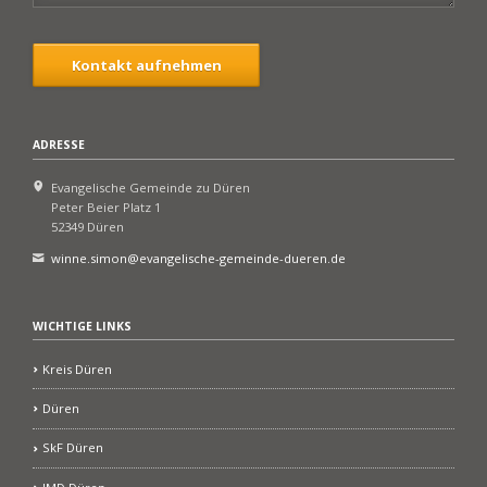
Kontakt aufnehmen
ADRESSE
Evangelische Gemeinde zu Düren
Peter Beier Platz 1
52349 Düren
winne.simon@evangelische-gemeinde-dueren.de
WICHTIGE LINKS
Kreis Düren
Düren
SkF Düren