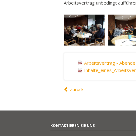
Arbeitsvertrag unbedingt aufführen
Arbeitsvertrag - Abende
Inhalte_eines_Arbeitsver
Zurück
KONTAKTIEREN SIE UNS