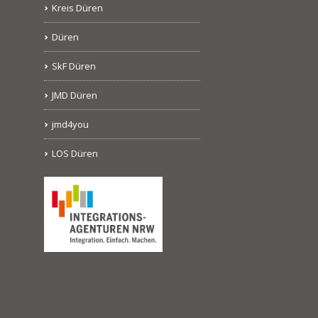
Kreis Düren
Düren
SkF Düren
JMD Düren
jmd4you
LOS Düren