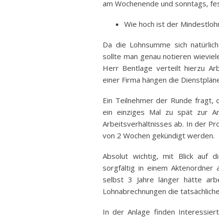
am Wochenende und sonntags, fes
Wie hoch ist der Mindestloh
Da die Lohnsumme sich natürlich 
sollte man genau notieren wievie
Herr Bentlage verteilt hierzu A
einer Firma hängen die Dienstpläne
Ein Teilnehmer der Runde fragt, o
ein einziges Mal zu spät zur A
Arbeitsverhältnisses ab. In der Pr
von 2 Wochen gekündigt werden.
Absolut wichtig, mit Blick auf 
sorgfältig in einem Aktenordner 
selbst 3 Jahre länger hätte arb
Lohnabrechnungen die tatsächlich
In der Anlage finden Interessier