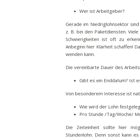
Wer ist Arbeitgeber?
Gerade im Niedriglohnsektor sind v
z. B. bei den Paketdiensten. Viele
Schwierigkeiten ist oft zu erken
Anbeginn hier Klarheit schaffen! 
wenden kann.
Die vereinbarte Dauer des Arbeit
Gibt es ein Enddatum? Ist es
Von besonderem Interesse ist natü
Wie wird der Lohn festgele
Pro Stunde /Tag/Woche/ M
Die Zeiteinheit sollte hier m
Stundenlohn. Denn sonst kann es 