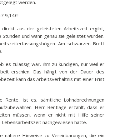
tgelegt werden.
n? 9,14€!
direkt aus der geleisteten Arbeitszeit ergibt,
le Stunden und wann genau sie geleistet wurden.
rbeitszeiterfassungsbögen. Am schwarzen Brett
.
b es zulässig war, ihm zu kündigen, nur weil er
rbeit erschien. Das hängt von der Dauer des
obezeit kann das Arbeitsverhältnis mit einer Frist
die Rente, ist es, sämtliche Lohnabrechnungen
aufzubewahren. Herr Bentlage erzählt, dass er
eiten müssen, wenn er nicht mit Hilfe seiner
e Lebensarbeitszeit nachgewiesen hätte.
te nähere Hinweise zu Vereinbarungen, die ein