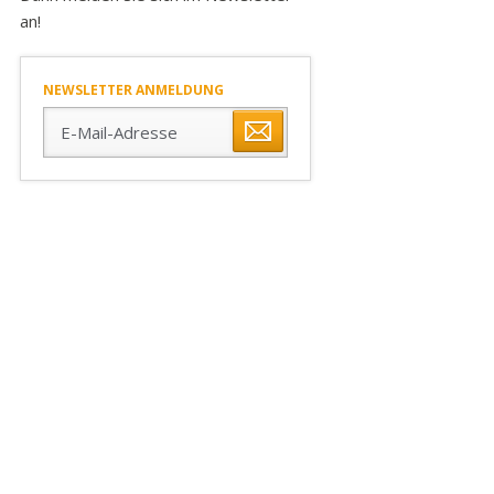
an!
NEWSLETTER ANMELDUNG
E-
Mail-
Adresse