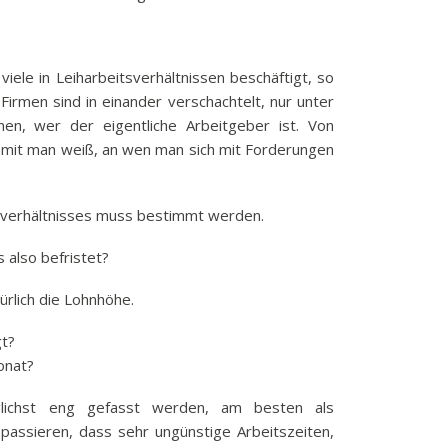
iele in Leiharbeitsverhältnissen beschäftigt, so
 Firmen sind in einander verschachtelt, nur unter
nen, wer der eigentliche Arbeitgeber ist. Von
Damit man weiß, an wen man sich mit Forderungen
sverhältnisses muss bestimmt werden.
 also befristet?
rlich die Lohnhöhe.
gt?
onat?
öglichst eng gefasst werden, am besten als
passieren, dass sehr ungünstige Arbeitszeiten,