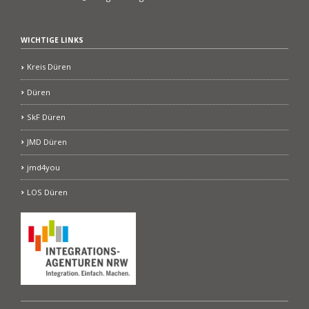
WICHTIGE LINKS
Kreis Düren
Düren
SkF Düren
JMD Düren
jmd4you
LOS Düren