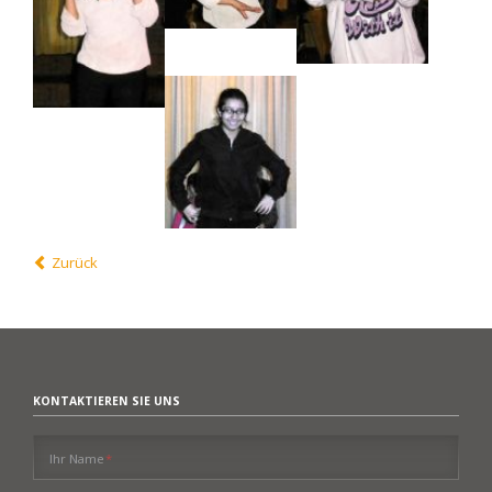
Zurück
KONTAKTIEREN SIE UNS
Pflichtfeld
Ihr Name
*