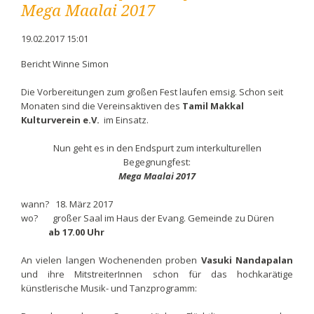
Mega Maalai 2017
19.02.2017 15:01
Bericht Winne Simon
Die Vorbereitungen zum großen Fest laufen emsig. Schon seit
Monaten sind die Vereinsaktiven des
Tamil Makkal
Kulturverein e.V.
im Einsatz.
Nun geht es in den Endspurt zum interkulturellen
Begegnungfest:
Mega Maalai 2017
wann? 18. März 2017
wo? großer Saal im Haus der Evang. Gemeinde zu Düren
ab 17.00 Uhr
An vielen langen Wochenenden proben
Vasuki Nandapalan
und ihre MitstreiterInnen schon für das hochkarätige
künstlerische Musik- und Tanzprogramm: