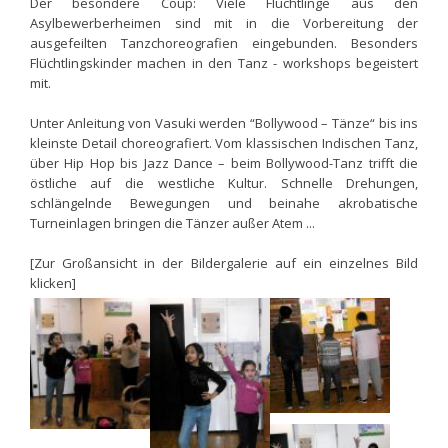
Der besondere Coup: Viele Flüchtlinge aus den
Asylbewerberheimen sind mit in die Vorbereitung der
ausgefeilten Tanzchoreografien eingebunden. Besonders
Flüchtlingskinder machen in den Tanz - workshops begeistert
mit.
Unter Anleitung von Vasuki werden “Bollywood – Tänze“ bis ins
kleinste Detail choreografiert. Vom klassischen Indischen Tanz,
über Hip Hop bis Jazz Dance – beim Bollywood-Tanz trifft die
östliche auf die westliche Kultur. Schnelle Drehungen,
schlängelnde Bewegungen und beinahe akrobatische
Turneinlagen bringen die Tänzer außer Atem ...
[Zur Großansicht in der Bildergalerie auf ein einzelnes Bild
klicken]