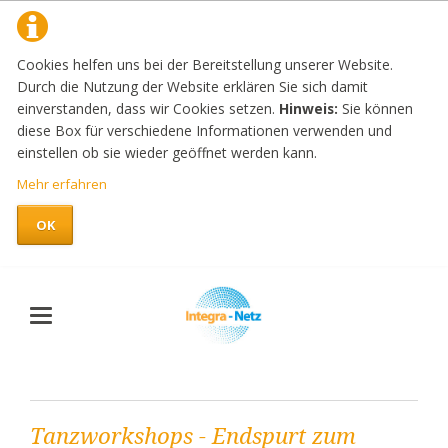
Cookies helfen uns bei der Bereitstellung unserer Website.
Durch die Nutzung der Website erklären Sie sich damit
einverstanden, dass wir Cookies setzen.
Hinweis:
Sie können
diese Box für verschiedene Informationen verwenden und
einstellen ob sie wieder geöffnet werden kann.
Mehr erfahren
OK
Tanzworkshops - Endspurt zum