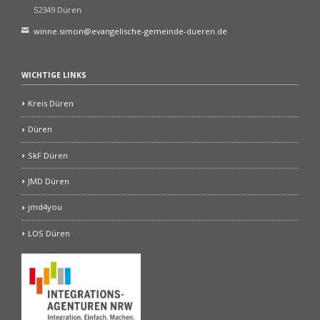
52349 Düren
winne.simon@evangelische-gemeinde-dueren.de
WICHTIGE LINKS
Kreis Düren
Düren
SkF Düren
JMD Düren
jmd4you
LOS Düren