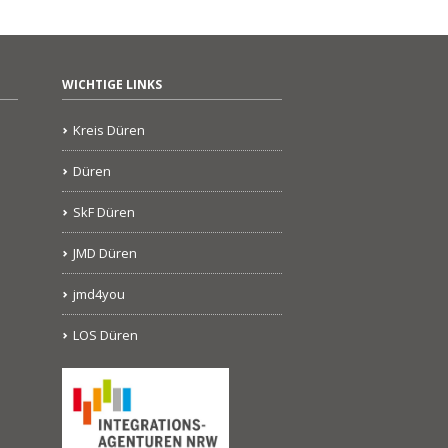
WICHTIGE LINKS
Kreis Düren
Düren
SkF Düren
JMD Düren
jmd4you
LOS Düren