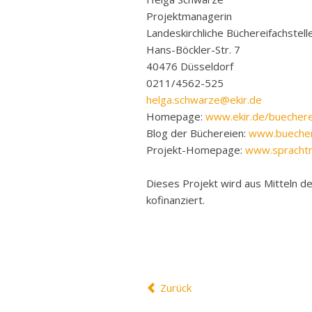
Projektmanagerin
Landeskirchliche Büchereifachstell
Hans-Böckler-Str. 7
40476 Düsseldorf
0211/4562-525
helga.schwarze@ekir.de
Homepage:
www.ekir.de/buecherei
Blog der Büchereien:
www.buechere
Projekt-Homepage:
www.sprachtre
Dieses Projekt wird aus Mitteln de
kofinanziert.
Zurück