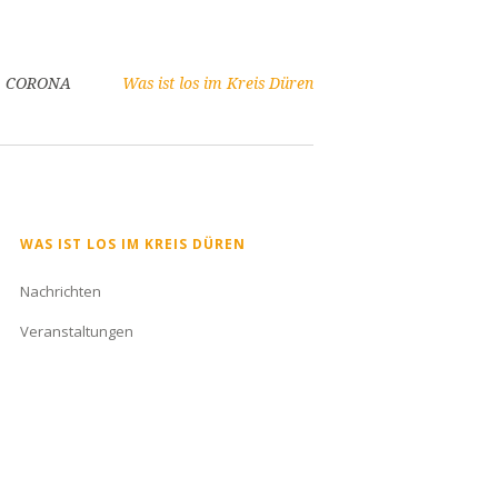
CORONA
Was ist los im Kreis Düren
Navigation
WAS IST LOS IM KREIS DÜREN
überspringen
Nachrichten
Veranstaltungen