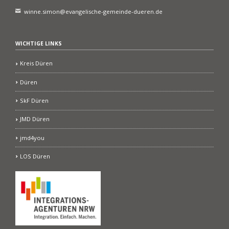
winne.simon@evangelische-gemeinde-dueren.de
WICHTIGE LINKS
Kreis Düren
Düren
SkF Düren
JMD Düren
jmd4you
LOS Düren