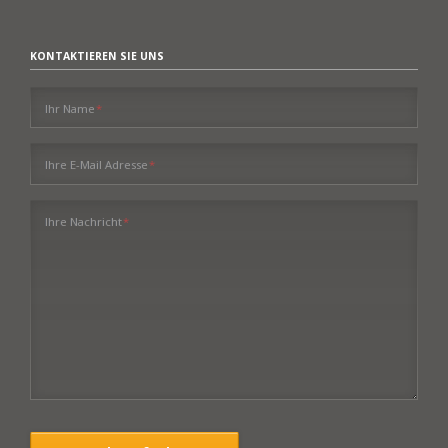
KONTAKTIEREN SIE UNS
Pflichtfeld
Ihr Name
*
Pflichtfeld
Ihre E-Mail Adresse
*
Pflichtfeld
Ihre Nachricht
*