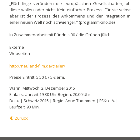
„Flüchtlinge verändern die europäischen Gesellschaften, ob
diese wollen oder nicht. Kein einfacher Prozess. Für sie selbst
aber ist der Prozess des Ankommens und der Integration in
einer neuen Welt noch schwieriger.“ (programmkino.de)
In Zusammenarbeit mit Bündnis 90 / die Grünen Jülich.
Externe
Webseiten
http://neuland-film.de/trailer/
Preise Eintritt: 5,50 € / 5 € erm.
Wann: Mittwoch, 2. Dezember 2015
Einlass: Uhrzeit 19:30 Uhr Beginn: 20:00 Uhr
Doku | Schweiz 2015 | Regie: Anne Thommen | FSK: o.A. |
Laufzeit: 93 Min.
Zurück