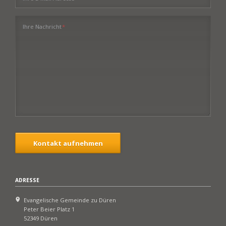
Pflichtfeld
Ihre Nachricht
*
Kontakt aufnehmen
ADRESSE
Evangelische Gemeinde zu Düren
Peter Beier Platz 1
52349 Düren