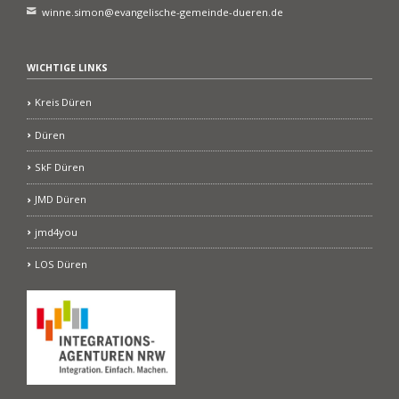
winne.simon@evangelische-gemeinde-dueren.de
WICHTIGE LINKS
Kreis Düren
Düren
SkF Düren
JMD Düren
jmd4you
LOS Düren