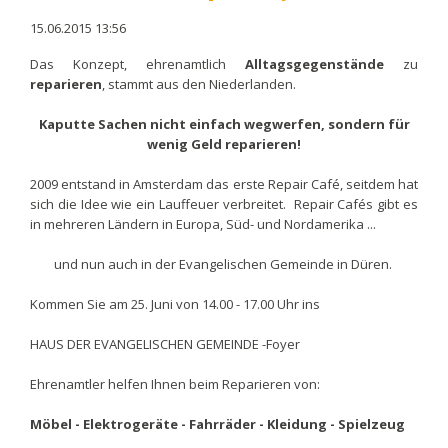
15.06.2015 13:56
Das Konzept, ehrenamtlich
Alltagsgegenstände
zu
reparieren
, stammt aus den Niederlanden.
Kaputte Sachen nicht einfach wegwerfen, sondern für
wenig Geld reparieren!
2009 entstand in Amsterdam das erste Repair Café, seitdem hat
sich die Idee wie ein Lauffeuer verbreitet. Repair Cafés gibt es
in mehreren Ländern in Europa, Süd- und Nordamerika ...
und nun auch in der Evangelischen Gemeinde in Düren.
Kommen Sie am 25. Juni von 14.00 - 17.00 Uhr ins
HAUS DER EVANGELISCHEN GEMEINDE -Foyer
Ehrenamtler helfen Ihnen beim Reparieren von:
Möbel - Elektrogeräte - Fahrräder - Kleidung - Spielzeug