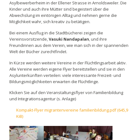
Asylbewerberheim in der Ellener Strasse in Arnoldsweiler. Die
Kinder und auch ihre Mütter sind begeistert über die
Abwechslung im eintönigen Alltag und nehmen gerne die
Möglichkeit wahr, sich kreativ zu betätigen.
Bei einem Ausflug in die Stadtbücherei zeigen die
Vereinsvorsitzende,
Vasuki Nandapalan
, und ihre
Freundinnen aus dem Verein, wie man sich in der spannenden
Welt der Bücher zurechtfindet.
In Kürze werden weitere Vereine in der Flüchtlingsarbeit aktiv.
Alle Vereine werden eigene Flyer bereitstellen und sie in den
Asylunterkünften verteilen: viele interessante Freizeit- und
Bildungsmöglichkeiten erwarten die Flüchtlinge.
Klicken Sie auf den
Veranstaltungsflye
r von Familienbildung
und Integrationsagentur (s. Anlage)
Kompakt-Flyer migrantenvereine familienbildung.pdf
(645,9
KiB)