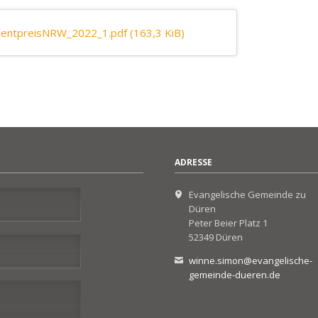
mentpreisNRW_2022_1.pdf
(163,3 KiB)
ADRESSE
Evangelische Gemeinde zu
Düren
Peter Beier Platz 1
52349 Düren
winne.simon@evangelische-
gemeinde-dueren.de