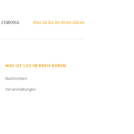
CORONA
Was ist los im Kreis Düren
Navigation
WAS IST LOS IM KREIS DÜREN
überspringen
Nachrichten
Veranstaltungen