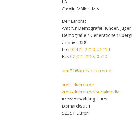
I.A.
Carolin Möller, M.A.
Der Landrat
Amt für Demografie, Kinder, Jugen
Demografie / Generationen überg
Zimmer 338
Fon
02421.2210-51414
Fax
02421.2218-0510
amt51@kreis-dueren.de
kreis-dueren.de
kreis-dueren.de/socialmedia
Kreisverwaltung Düren
Bismarckstr. 1
52351 Düren