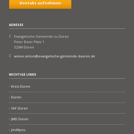
Kontakt aufnehmen
ADRESSE
Evangelische Gemeinde zu Düren
Peter Beier Platz 1
52349 Düren
winne.simon@evangelische-gemeinde-dueren.de
WICHTIGE LINKS
Kreis Düren
Düren
SkF Düren
JMD Düren
jmd4you