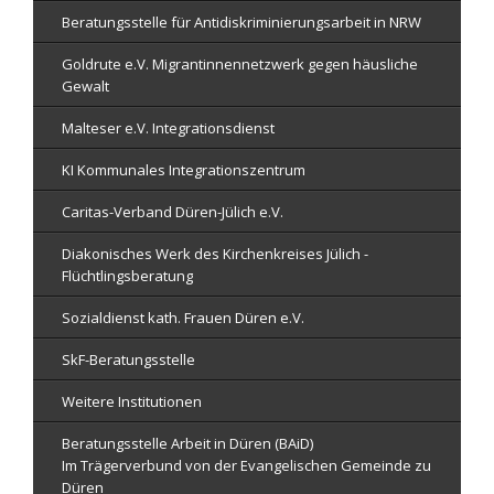
Beratungsstelle für Antidiskriminierungsarbeit in NRW
Goldrute e.V. Migrantinnennetzwerk gegen häusliche
Gewalt
Malteser e.V. Integrationsdienst
KI Kommunales Integrationszentrum
Caritas-Verband Düren-Jülich e.V.
Diakonisches Werk des Kirchenkreises Jülich -
Flüchtlingsberatung
Sozialdienst kath. Frauen Düren e.V.
SkF-Beratungsstelle
Weitere Institutionen
Beratungsstelle Arbeit in Düren (BAiD)
Im Trägerverbund von der Evangelischen Gemeinde zu
Düren