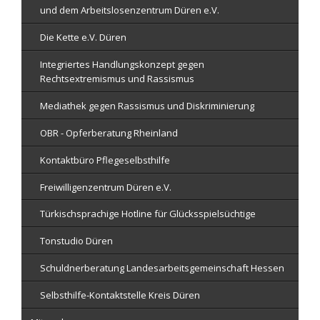
und dem Arbeitslosenzentrum Düren e.V.
Die Kette e.V. Düren
Integriertes Handlungskonzept gegen
Rechtsextremismus und Rassismus
Mediathek gegen Rassismus und Diskriminierung
OBR - Opferberatung Rheinland
Kontaktbüro Pflegeselbsthilfe
Freiwilligenzentrum Düren e.V.
Türkischsprachige Hotline für Glücksspielsüchtige
Tonstudio Düren
Schuldnerberatung Landesarbeitsgemeinschaft Hessen
Selbsthilfe-Kontaktstelle Kreis Düren