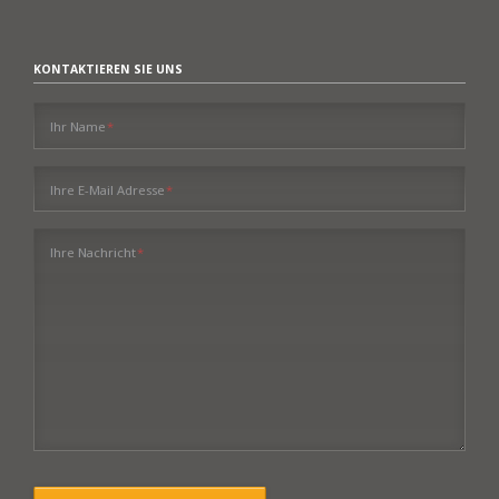
KONTAKTIEREN SIE UNS
Pflichtfeld
Ihr Name
*
Pflichtfeld
Ihre E-Mail Adresse
*
Pflichtfeld
Ihre Nachricht
*