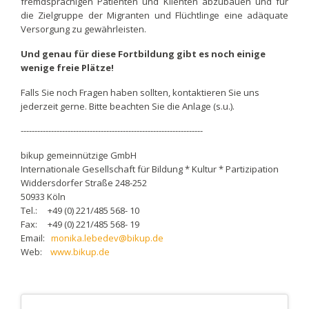
fremdsprachigen Patienten und Klienten abzubauen und für
die Zielgruppe der Migranten und Flüchtlinge eine adäquate
Versorgung zu gewährleisten.
Und genau für diese Fortbildung gibt es noch einige
wenige freie Plätze!
Falls Sie noch Fragen haben sollten, kontaktieren Sie uns
jederzeit gerne. Bitte beachten Sie die Anlage (s.u.).
------------------------------------------------------------------
bikup gemeinnützige GmbH
Internationale Gesellschaft für Bildung * Kultur * Partizipation
Widdersdorfer Straße 248-252
50933 Köln
Tel.: +49 (0) 221/485 568- 10
Fax: +49 (0) 221/485 568- 19
Email:
monika.lebedev@bikup.de
Web:
www.bikup.de