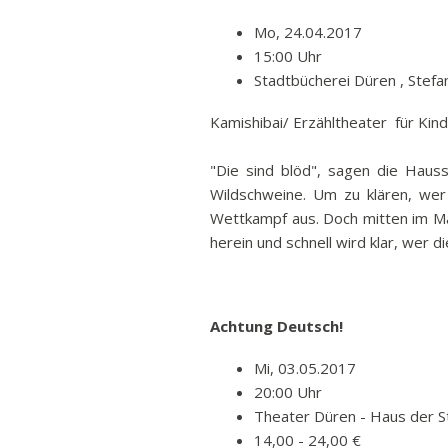
Mo, 24.04.2017
15:00 Uhr
Stadtbücherei Düren , Stef
Kamishibai/ Erzähltheater für Kind
"Die sind blöd", sagen die Haus
Wildschweine. Um zu klären, wer
Wettkampf aus. Doch mitten im Ma
herein und schnell wird klar, wer 
Achtung Deutsch!
Mi, 03.05.2017
20:00 Uhr
Theater Düren - Haus der S
14,00 - 24,