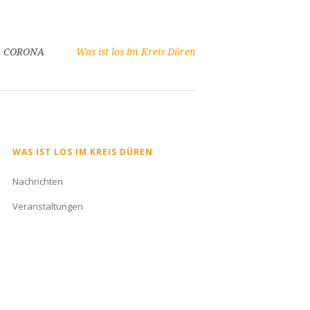
CORONA
Was ist los im Kreis Düren
Navigation
WAS IST LOS IM KREIS DÜREN
überspringen
Nachrichten
Veranstaltungen