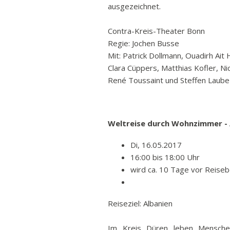
ausgezeichnet.
Contra-Kreis-Theater Bonn
Regie: Jochen Busse
Mit: Patrick Dollmann, Ouadirh Ait
Clara Cüppers, Matthias Kofler, Ni
René Toussaint und Steffen Laube
Weltreise durch Wohnzimmer - 
Di, 16.05.2017
16:00 bis 18:00 Uhr
wird ca. 10 Tage vor Reiseb
Reiseziel: Albanien
Im Kreis Düren leben Mensche