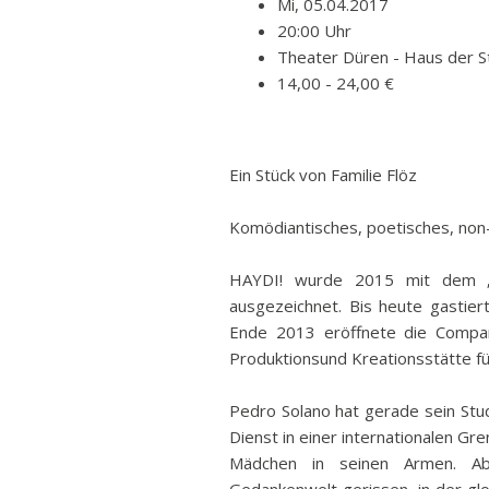
Mi, 05.04.2017
20:00 Uhr
Theater Düren - Haus der S
14,00 - 24,00 €
Ein Stück von Familie Flöz
Komödiantisches, poetisches, non
HAYDI! wurde 2015 mit dem „M
ausgezeichnet. Bis heute gastiert
Ende 2013 eröffnete die Compan
Produktionsund Kreationsstätte fü
Pedro Solano hat gerade sein Stu
Dienst in einer internationalen Gr
Mädchen in seinen Armen. Abr