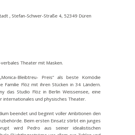
tadt , Stefan-Schwer-Straße 4, 52349 Düren
-verbales Theater mit Masken.
onica-Bleibtreu- Preis“ als beste Komödie
e Familie Flöz mit ihren Stücken in 34 Ländern.
y das Studio Flöz in Berlin Weissensee, eine
r internationales und physisches Theater.
dium beendet und beginnt voller Ambitionen den
enzbehörde. Beim ersten Einsatz stirbt ein junges
upt wird Pedro aus seiner idealistischen