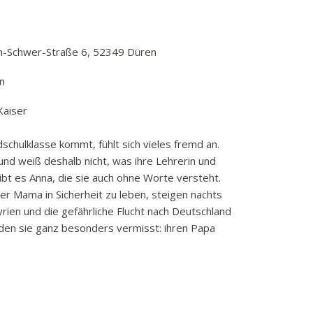
an-Schwer-Straße 6, 52349 Düren
en
Kaiser
schulklasse kommt, fühlt sich vieles fremd an.
 und weiß deshalb nicht, was ihre Lehrerin und
ibt es Anna, die sie auch ohne Worte versteht.
hrer Mama in Sicherheit zu leben, steigen nachts
yrien und die gefährliche Flucht nach Deutschland
 den sie ganz besonders vermisst: ihren Papa