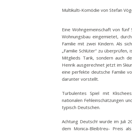
Multikulti-Komödie von Stefan Vög
Eine Wohngemeinschaft von fünf S
Wohnungsbau eingemietet, durch 
Familie mit zwei Kindern. Als s
„Familie Schlüter“ zu überprüfen, 
Mitglieds Tarik, sondern auch d
Henrik ausgerechnet jetzt im Skiur
eine perfekte deutsche Familie v
darunter vorstellt.
Turbulentes Spiel mit Klischees
nationalen Fehleinschätzungen un
typisch Deutschen.
Achtung Deutsch! wurde im Juli 2
dem Monica-Bleibtreu- Preis al