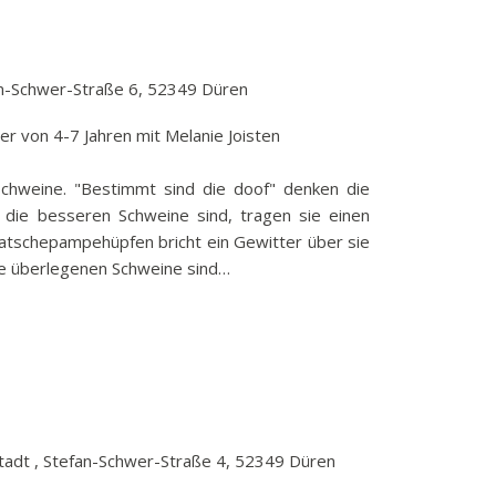
an-Schwer-Straße 6, 52349 Düren
er von 4-7 Jahren mit Melanie Joisten
schweine. "Bestimmt sind die doof" denken die
 die besseren Schweine sind, tragen sie einen
tschepampehüpfen bricht ein Gewitter über sie
die überlegenen Schweine sind…
tadt , Stefan-Schwer-Straße 4, 52349 Düren
00 €