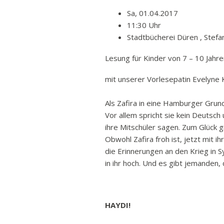
Sa, 01.04.2017
11:30 Uhr
Stadtbücherei Düren , Stef
Lesung für Kinder von 7 – 10 Jahr
mit unserer Vorlesepatin Evelyne 
Als Zafira in eine Hamburger Grund
Vor allem spricht sie kein Deutsch
ihre Mitschüler sagen. Zum Glück g
Obwohl Zafira froh ist, jetzt mit i
die Erinnerungen an den Krieg in S
in ihr hoch. Und es gibt jemanden,
HAYDI!