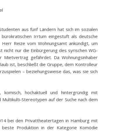
el
tudenten aus fünf Ländern hat sich im sozialen
bürokratischen Irrtum eingestuft als deutsche
ich Herr Reize vom Wohnungsamt ankündigt, um
ist nicht nur die Einbürgerung des syrischen WG-
er Mietvertrag gefährdet. Da Wohnungsinhaber
laub ist, beschließt die Gruppe, dem Kontrolleur
orzuspielen – beziehungsweise das, was sie sich
, komisch, hochaktuell und hintergründig mit
d Multikulti-Stereotypen auf der Suche nach dem
014 bei den Privattheatertagen in Hamburg mit
s beste Produktion in der Kategorie Komödie