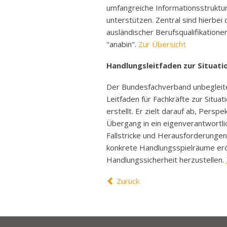
umfangreiche Informationsstruktu
unterstützen. Zentral sind hierbei
ausländischer Berufsqualifikation
"anabin".
Zur Übersicht
Handlungsleitfaden zur Situatio
Der Bundesfachverband unbegleitet
Leitfaden für Fachkräfte zur Situa
erstellt. Er zielt darauf ab, Pers
Übergang in ein eigenverantwortli
Fallstricke und Herausforderunge
konkrete Handlungsspielräume eröf
Handlungssicherheit herzustellen.
Zurück