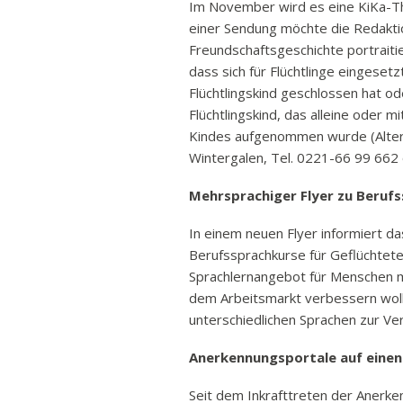
Im November wird es eine KiKa-
einer Sendung möchte die Redaktio
Freundschaftsgeschichte portrait
dass sich für Flüchtlinge eingeset
Flüchtlingskind geschlossen hat 
Flüchtlingskind, das alleine oder m
Kindes aufgenommen wurde (Alter d
Wintergalen, Tel. 0221-66 99 662
Mehrsprachiger Flyer zu Beruf
In einem neuen Flyer informiert da
Berufssprachkurse für Geflüchtete
Sprachlernangebot für Menschen mi
dem Arbeitsmarkt verbessern woll
unterschiedlichen Sprachen zur Ve
Anerkennungsportale auf einen 
Seit dem Inkrafttreten der Aner