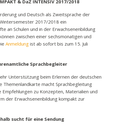
OMPAKT & DaZ INTENSIV 2017/2018
örderung und Deutsch als Zweitsprache der
im Wintersemester 2017/2018 ein
fte an Schulen und in der Erwachsenenbildung
können zwischen einer sechsmonatigen und
Die
Anmeldung
ist ab sofort bis zum 15. Juli
hrenamtliche Sprachbegleiter
mehr Unterstützung beim Erlernen der deutschen
ive Themenlandkarte macht Sprachbegleitung
ie Empfehlungen zu Konzepten, Materialien und
orm der Erwachsenenbildung kompakt zur
halb sucht für eine Sendung