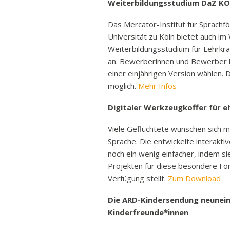
Weiterbildungsstudium DaZ K
Das Mercator-Institut für Sprachf
Universität zu Köln bietet auch 
Weiterbildungsstudium für Lehrkrä
an. Bewerberinnen und Bewerber 
einer einjährigen Version wählen. 
möglich.
Mehr Infos
Digitaler Werkzeugkoffer für e
Viele Geflüchtete wünschen sich 
Sprache. Die entwickelte interakt
noch ein wenig einfacher, indem s
Projekten für diese besondere F
Verfügung stellt.
Zum Download
Die ARD-Kindersendung neunein
Kinderfreunde*innen