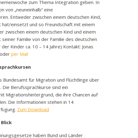
Themenwoche zum Thema Integration geben. In
n von „neuneinhalb“ eine
ieren. Entweder zwischen einem deutschen Kind,
zt hat/einsetzt und so Freundschaft mit einem
oder zwischen einem deutschen Kind und einem
it seiner Familie von der Familie des deutschen
er Kinder ca. 10 – 14 Jahre) Kontakt: Jonas
 oder
per Mail
ssprachkursen
s Bundesamt für Migration und Flüchtlinge über
. Die Berufssprachkurse sind ein
t Migrationshintergrund, die ihre Chancen auf
en. Die Informationen stehen in 14
rfügung.
Zum Download
Blick
kennungsgesetze haben Bund und Länder