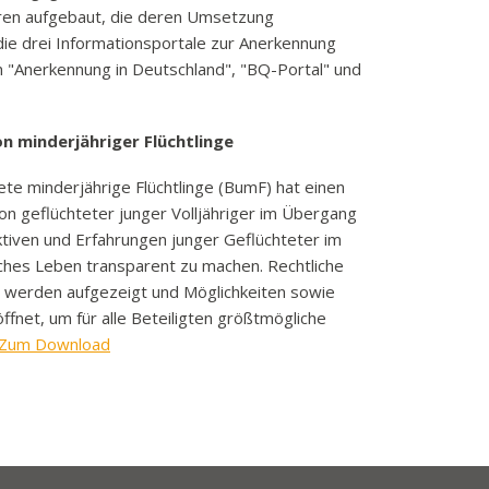
ren aufgebaut, die deren Umsetzung
 die drei Informationsportale zur Anerkennung
en "Anerkennung in Deutschland", "BQ-Portal" und
n minderjähriger Flüchtlinge
e minderjährige Flüchtlinge (BumF) hat einen
tion geflüchteter junger Volljähriger im Übergang
pektiven und Erfahrungen junger Geflüchteter im
ches Leben transparent zu machen. Rechtliche
n werden aufgezeigt und Möglichkeiten sowie
fnet, um für alle Beteiligten größtmögliche
Zum Download