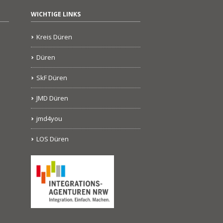
WICHTIGE LINKS
Kreis Düren
Düren
SkF Düren
JMD Düren
jmd4you
LOS Düren