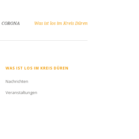
CORONA
Was ist los im Kreis Düren
Navigation
WAS IST LOS IM KREIS DÜREN
überspringen
Nachrichten
Veranstaltungen