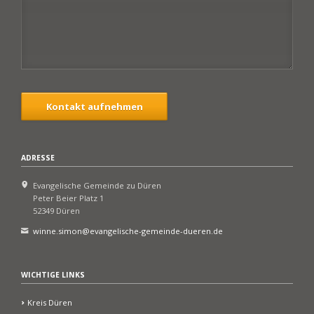
Kontakt aufnehmen
ADRESSE
Evangelische Gemeinde zu Düren
Peter Beier Platz 1
52349 Düren
winne.simon@evangelische-gemeinde-dueren.de
WICHTIGE LINKS
Kreis Düren