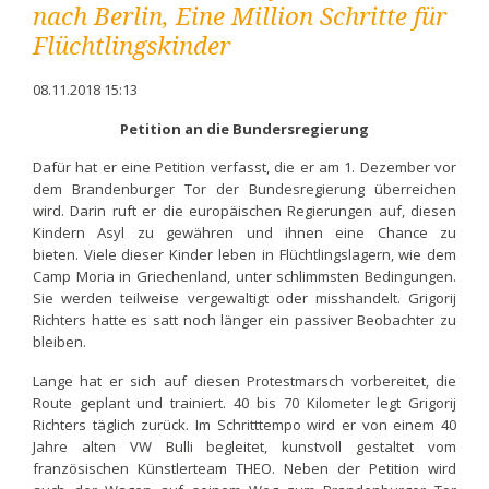
nach Berlin, Eine Million Schritte für
Flüchtlingskinder
08.11.2018 15:13
Petition an die Bundersregierung
Dafür hat er eine Petition verfasst, die er am 1. Dezember vor
dem Brandenburger Tor der Bundesregierung überreichen
wird. Darin ruft er die europäischen Regierungen auf, diesen
Kindern Asyl zu gewähren und ihnen eine Chance zu
bieten. Viele dieser Kinder leben in Flüchtlingslagern, wie dem
Camp Moria in Griechenland, unter schlimmsten Bedingungen.
Sie werden teilweise vergewaltigt oder misshandelt. Grigorij
Richters hatte es satt noch länger ein passiver Beobachter zu
bleiben.
Lange hat er sich auf diesen Protestmarsch vorbereitet, die
Route geplant und trainiert. 40 bis 70 Kilometer legt Grigorij
Richters täglich zurück. Im Schritttempo wird er von einem 40
Jahre alten VW Bulli begleitet, kunstvoll gestaltet vom
französischen Künstlerteam THEO. Neben der Petition wird