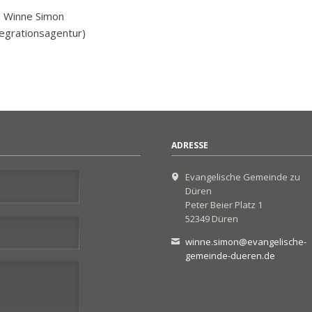
Winne Simon
tegrationsagentur)
ADRESSE
Evangelische Gemeinde zu
Düren
Peter Beier Platz 1
52349 Düren
winne.simon@evangelische-
gemeinde-dueren.de