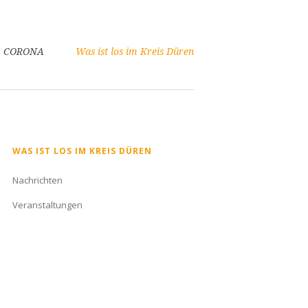
CORONA
Was ist los im Kreis Düren
Navigation
WAS IST LOS IM KREIS DÜREN
überspringen
Nachrichten
Veranstaltungen