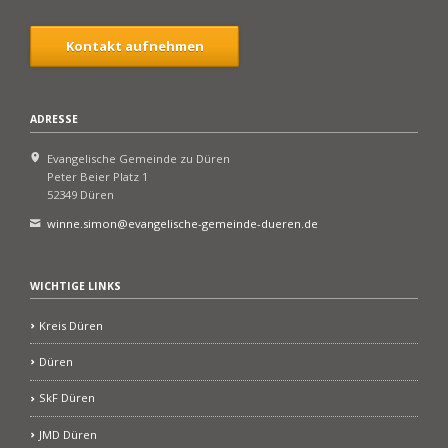
Kontakt aufnehmen
ADRESSE
Evangelische Gemeinde zu Düren
Peter Beier Platz 1
52349 Düren
winne.simon@evangelische-gemeinde-dueren.de
WICHTIGE LINKS
Kreis Düren
Düren
SkF Düren
JMD Düren