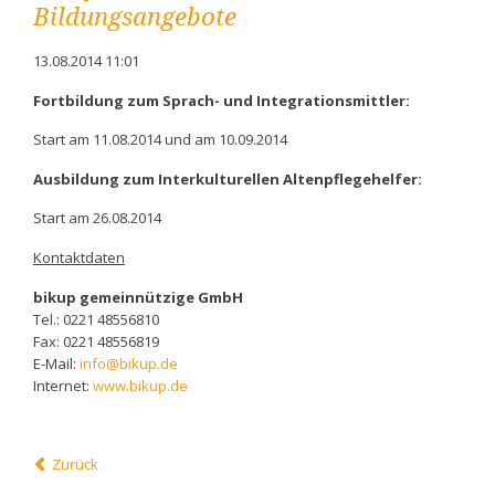
Bildungsangebote
13.08.2014 11:01
Fortbildung zum Sprach- und Integrationsmittler:
Start am 11.08.2014 und am 10.09.2014
Ausbildung zum Interkulturellen Altenpflegehelfer:
Start am 26.08.2014
Kontaktdaten
bikup gemeinnützige GmbH
Tel.: 0221 48556810
Fax: 0221 48556819
E-Mail:
info@bikup.de
Internet:
www.bikup.de
Zurück